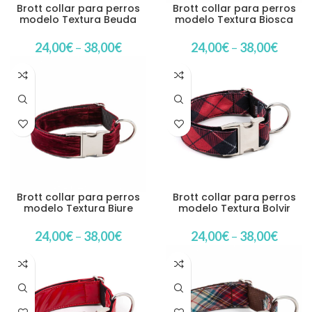
Brott collar para perros
Brott collar para perros
modelo Textura Beuda
modelo Textura Biosca
24,00
€
–
38,00
€
24,00
€
–
38,00
€
Brott collar para perros
Brott collar para perros
modelo Textura Biure
modelo Textura Bolvir
24,00
€
–
38,00
€
24,00
€
–
38,00
€