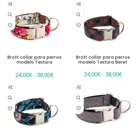
Brott collar para perros
Brott collar para perros
modelo Textura
modelo Textura Beret
Belladona
24,00
€
–
38,00
€
24,00
€
–
38,00
€