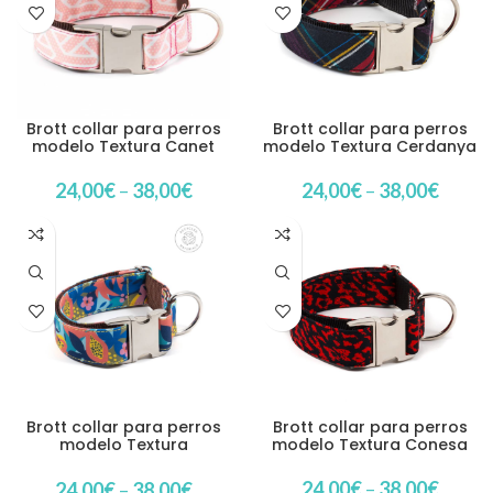
Brott collar para perros
Brott collar para perros
modelo Textura Canet
modelo Textura Cerdanya
24,00
€
–
38,00
€
24,00
€
–
38,00
€
Brott collar para perros
Brott collar para perros
modelo Textura
modelo Textura Conesa
Ciutadella
24,00
€
–
38,00
€
24,00
€
–
38,00
€