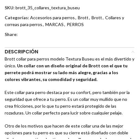
SKU:
brott_35_collares_textura_buseu
Categorías:
Accesorios para perros
,
Brott
,
Brott
,
Collares y
correas para perros
,
MARCAS
,
PERROS
Share:
DESCRIPCIÓN
Brott collar para perros modelo Textura Buseu es el más divertido y
único.
Un collar con un diseño original de Brott con el que tu
perrete podrá mostrar su lado más alegre, gracias a los
colores vibrantes, su comodidad y seguridad.
Este collar para perro destaca por su confort, pero también por la
seguridad que ofrece a tu perro. Es un collar muy mullido que no
crea fricciones, por lo que tu perro estará protegido de las
rozaduras. Un collar perfecto para lucir sobre cualquier pelaje.
Otro de los motivos que hacen de este collar una de las mejor
opciones para tu perro es que su cierre está diseñado con doble