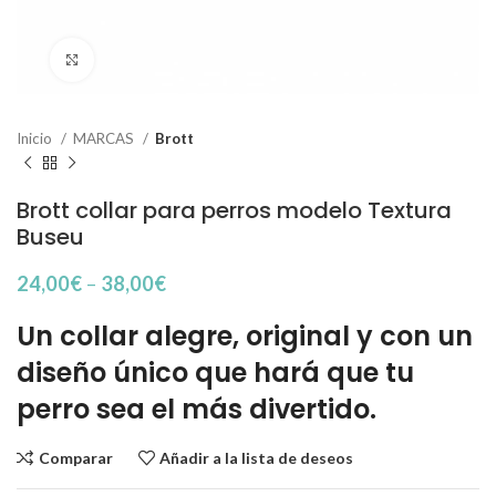
Haga Click para agrandar
Inicio
MARCAS
Brott
Brott collar para perros modelo Textura
Buseu
24,00
€
–
38,00
€
Un collar alegre, original y con un
diseño único que hará que tu
perro sea el más divertido.
Comparar
Añadir a la lista de deseos