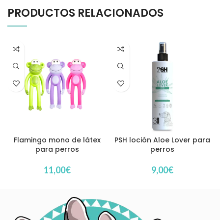
PRODUCTOS RELACIONADOS
Flamingo mono de látex
PSH loción Aloe Lover para
para perros
perros
11,00
€
9,00
€