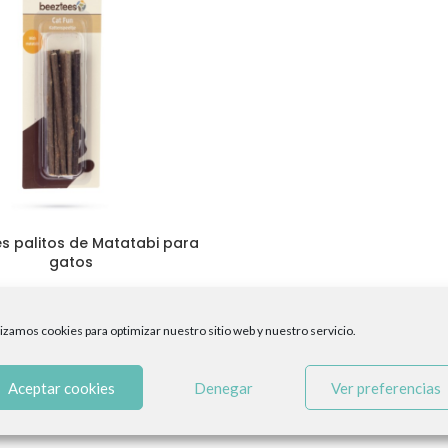
s palitos de Matatabi para
gatos
6,00
€
lizamos cookies para optimizar nuestro sitio web y nuestro servicio.
Aceptar cookies
Denegar
Ver preferencias