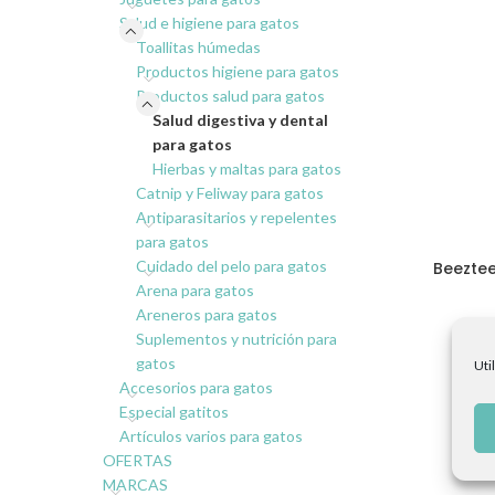
Salud e higiene para gatos
Toallitas húmedas
Productos higiene para gatos
Productos salud para gatos
Salud digestiva y dental
para gatos
Hierbas y maltas para gatos
Catnip y Feliway para gatos
Antiparasitarios y repelentes
para gatos
Cuidado del pelo para gatos
Beeztee
Arena para gatos
Areneros para gatos
Suplementos y nutrición para
gatos
Uti
Accesorios para gatos
Especial gatitos
Artículos varios para gatos
OFERTAS
MARCAS