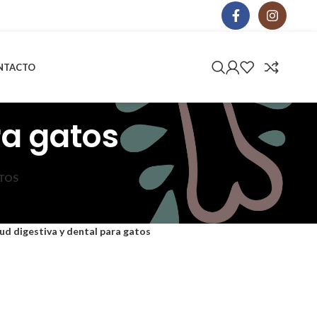
NTACTO
ra gatos
TOS
ud digestiva y dental para gatos