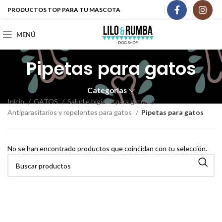
PRODUCTOS TOP PARA TU MASCOTA
MENÚ
Pipetas para gatos
Categorías
Inicio
GATOS
Salud e higiene para gatos
Antiparasitarios y repelentes para gatos
Pipetas para gatos
No se han encontrado productos que coincidan con tu selección.