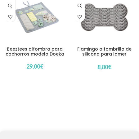
Beeztees alfombra para
Flamingo alfombrilla de
cachorros modelo Doeka
silicona para lamer
modelo Yumee
29,00
€
8,80
€