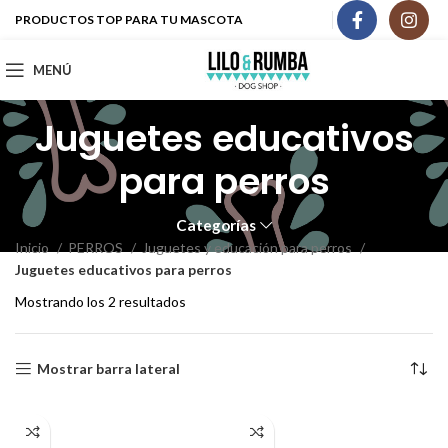
PRODUCTOS TOP PARA TU MASCOTA
MENÚ
Juguetes educativos
para perros
Categorías
Inicio
PERROS
Juguetes y educación para perros
Juguetes educativos para perros
Mostrando los 2 resultados
Mostrar barra lateral