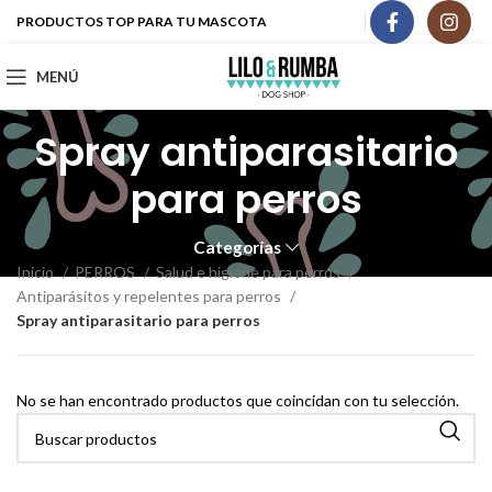
PRODUCTOS TOP PARA TU MASCOTA
MENÚ
Spray antiparasitario
para perros
Categorías
Inicio
PERROS
Salud e higiene para perros
Antiparásitos y repelentes para perros
Spray antiparasitario para perros
No se han encontrado productos que coincidan con tu selección.