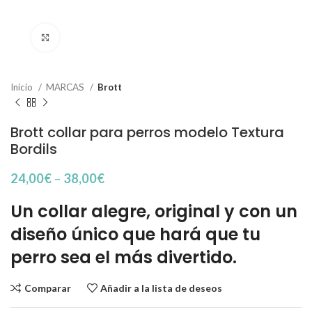
Haga Click para agrandar
Inicio
MARCAS
Brott
Brott collar para perros modelo Textura
Bordils
24,00
€
–
38,00
€
Un collar alegre, original y con un
diseño único que hará que tu
perro sea el más divertido.
Comparar
Añadir a la lista de deseos