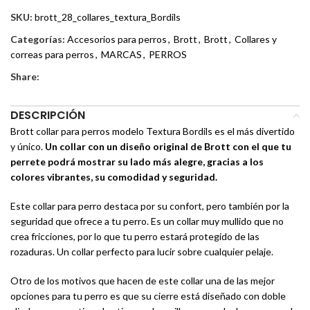
SKU:
brott_28_collares_textura_Bordils
Categorías:
Accesorios para perros
,
Brott
,
Brott
,
Collares y
correas para perros
,
MARCAS
,
PERROS
Share:
DESCRIPCIÓN
Brott collar para perros modelo Textura Bordils es el más divertido
y único.
Un collar con un diseño original de Brott con el que tu
perrete podrá mostrar su lado más alegre, gracias a los
colores vibrantes, su comodidad y seguridad.
Este collar para perro destaca por su confort, pero también por la
seguridad que ofrece a tu perro. Es un collar muy mullido que no
crea fricciones, por lo que tu perro estará protegido de las
rozaduras. Un collar perfecto para lucir sobre cualquier pelaje.
Otro de los motivos que hacen de este collar una de las mejor
opciones para tu perro es que su cierre está diseñado con doble