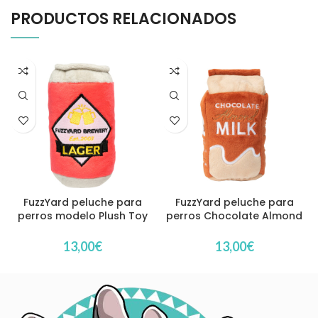
PRODUCTOS RELACIONADOS
FuzzYard peluche para
FuzzYard peluche para
perros modelo Plush Toy
perros Chocolate Almond
Beer
Milk
13,00
€
13,00
€