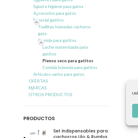
Salud e higiene para gatos
Accesorios para gatos
Especial gatitos
Toallitas húmedas cachorro
gato
Comida para gatitos
Leche maternizada para
gatitos
Pienso seco para gatitos
Comida húmeda para gatitos
Artículos varios para gatos
OFERTAS
MARCAS
Uti
OTROS PRODUCTOS
PRODUCTOS
Set indispensables para
cachorros Lilo & Rumba