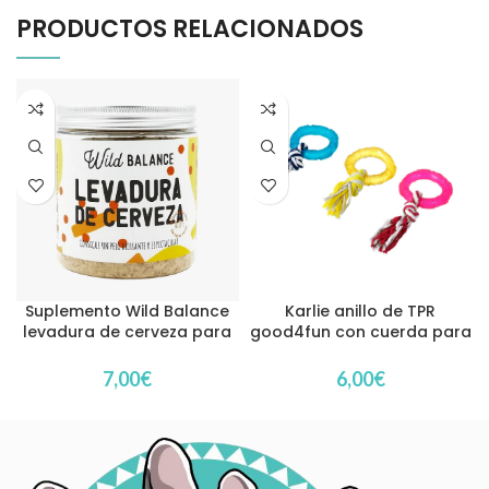
PRODUCTOS RELACIONADOS
Suplemento Wild Balance
Karlie anillo de TPR
levadura de cerveza para
good4fun con cuerda para
perros y gatos
perros
7,00
€
6,00
€