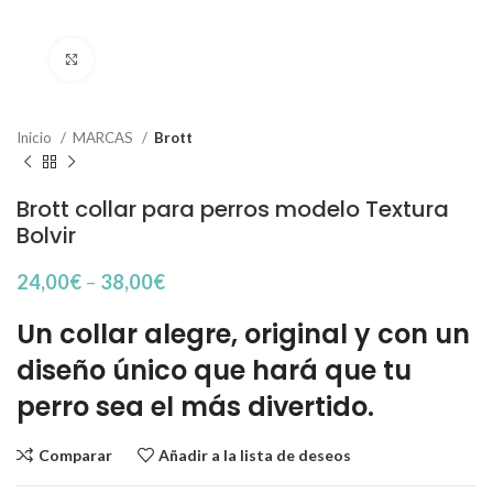
Haga Click para agrandar
Inicio
MARCAS
Brott
Brott collar para perros modelo Textura
Bolvir
24,00
€
–
38,00
€
Un collar alegre, original y con un
diseño único que hará que tu
perro sea el más divertido.
Comparar
Añadir a la lista de deseos