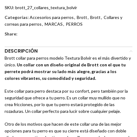
SKU:
brott_27_collares_textura_bolvir
Categorías:
Accesorios para perros
,
Brott
,
Brott
,
Collares y
correas para perros
,
MARCAS
,
PERROS
Share:
DESCRIPCIÓN
Brott collar para perros modelo Textura Bolvir es el más divertido y
único.
Un collar con un diseño original de Brott con el que tu
perrete podrá mostrar su lado más alegre, gracias a los
colores vibrantes, su comodidad y seguridad.
Este collar para perro destaca por su confort, pero también por la
seguridad que ofrece a tu perro. Es un collar muy mullido que no
crea fricciones, por lo que tu perro estará protegido de las
rozaduras. Un collar perfecto para lucir sobre cualquier pelaje.
Otro de los motivos que hacen de este collar una de las mejor
opciones para tu perro es que su cierre está diseñado con doble