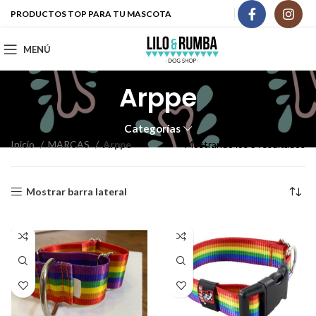
PRODUCTOS TOP PARA TU MASCOTA
MENÚ
Arppe
Categorías
Inicio
MARCAS
Arppe
Mostrando los 3 resultados
Mostrar barra lateral