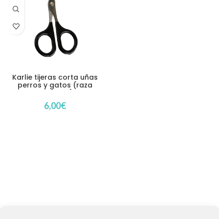
Karlie tijeras corta uñas
perros y gatos (raza
pequeña)
6,00
€