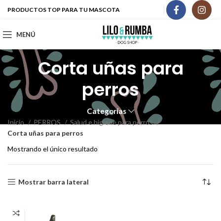
PRODUCTOS TOP PARA TU MASCOTA
MENÚ
Corta uñas para
perros
Categorías
Inicio
PERROS
Salud e higiene para perros
Corta uñas para perros
Mostrando el único resultado
Mostrar barra lateral