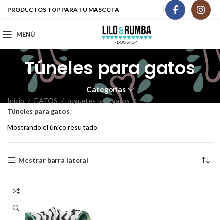
PRODUCTOS TOP PARA TU MASCOTA
MENÚ
Túneles para gatos
Categorías
Inicio
GATOS
Juguetes para gatos
Túneles para gatos
Mostrando el único resultado
Mostrar barra lateral