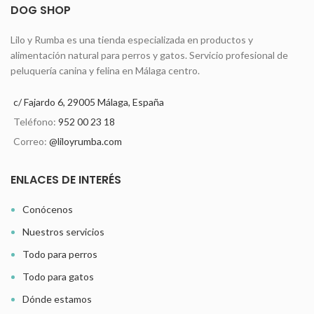
DOG SHOP
Lilo y Rumba es una tienda especializada en productos y
alimentación natural para perros y gatos. Servicio profesional de
peluquería canina y felina en Málaga centro.
c/ Fajardo 6, 29005 Málaga, España
Teléfono:
952 00 23 18
Correo:
@liloyrumba.com
ENLACES DE INTERÉS
Conócenos
Nuestros servicios
Todo para perros
Todo para gatos
Dónde estamos