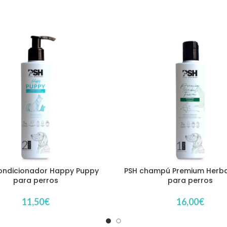
ondicionador Happy Puppy
PSH champú Premium Herba
para perros
para perros
11,50
€
16,00
€