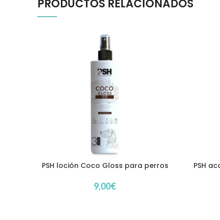
PRODUCTOS RELACIONADOS
PSH loción Coco Gloss para perros
PSH ac
9,00
€