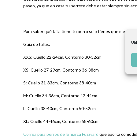
paseo, ya que en casa tu perrete debe estar siempre sin acc
Para saber qué talla tiene tu perro solo tienes que medirle 
Uti
Guía de tallas:
XXS: Cuello 22-24cm, Contorno 30-32cm
XS: Cuello 27-29cm, Contorno 36-38cm
S: Cuello 31-33cm, Contorno 38-40cm
M: Cuello 34-36cm, Contorno 42-44cm
L: Cuello 38-40cm, Contorno 50-52cm
XL: Cuello 44-46cm, Contorno 58-60cm
Correa para perros de la marca Fuzzyard
que aporta comodidad