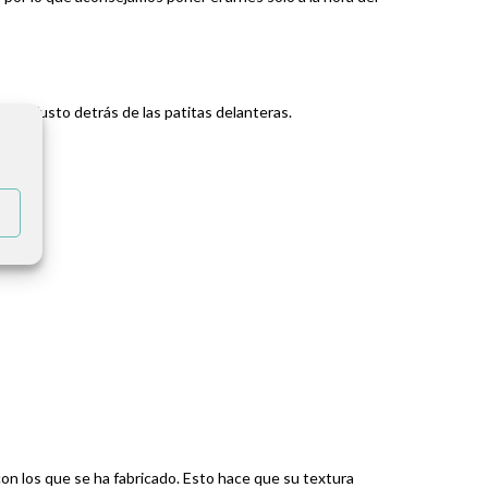
éalo justo detrás de las patitas delanteras.
 con los que se ha fabricado. Esto hace que su textura