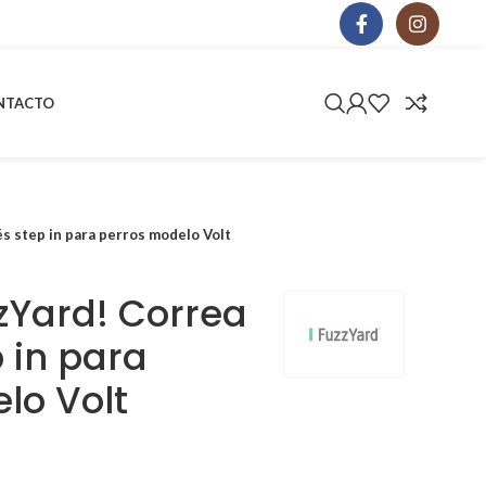
NTACTO
s step in para perros modelo Volt
zYard! Correa
 in para
lo Volt