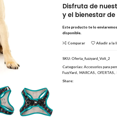
Disfruta de nuest
y el bienestar de 
Este producto te lo enviaremos 
disponible.
Comparar
Añadir a la 
SKU:
Oferta_fuzzyard_Volt_2
Categorías:
Accesorios para per
FuzzYard
,
MARCAS
,
OFERTAS
,
Share: