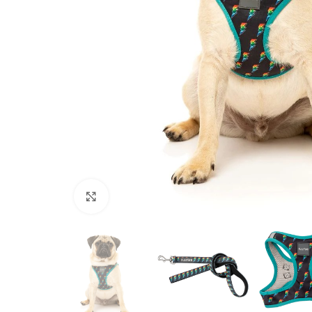
Haga Click para agrandar