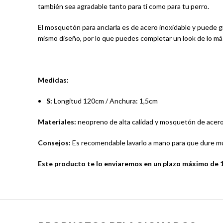
también sea agradable tanto para ti como para tu perro.
El mosquetón para anclarla es de acero inoxidable y puede g
mismo diseño, por lo que puedes completar un look de lo más 
Medidas:
S:
Longitud 120cm / Anchura: 1,5cm
Materiales:
neopreno de alta calidad y mosquetón de acero
Consejos:
Es recomendable lavarlo a mano para que dure m
Este producto te lo enviaremos en un plazo máximo de 15