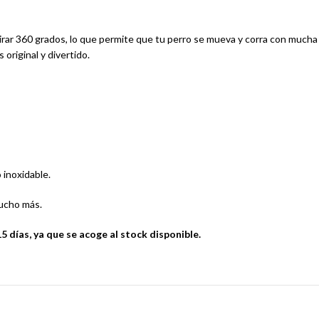
irar 360 grados, lo que permite que tu perro se mueva y corra con mucha
original y divertido.
 inoxidable.
ucho más.
 días, ya que se acoge al stock disponible.