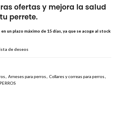
ras ofertas y mejora la salud
tu perrete.
en un plazo máximo de 15 días, ya que se acoge al stock
lista de deseos
ros
,
Arneses para perros
,
Collares y correas para perros
,
PERROS