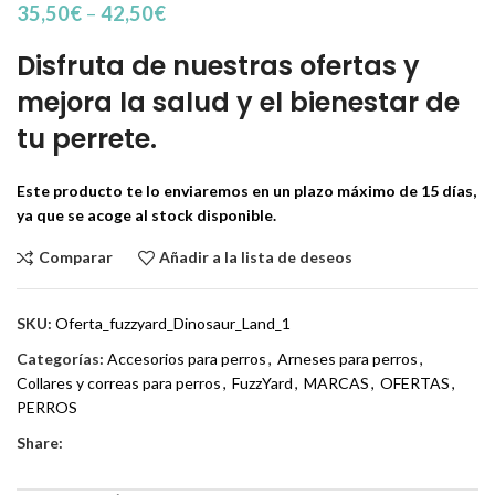
35,50
€
–
42,50
€
Disfruta de nuestras ofertas y
mejora la salud y el bienestar de
tu perrete.
Este producto te lo enviaremos en un plazo máximo de 15 días,
ya que se acoge al stock disponible.
Comparar
Añadir a la lista de deseos
SKU:
Oferta_fuzzyard_Dinosaur_Land_1
Categorías:
Accesorios para perros
,
Arneses para perros
,
Collares y correas para perros
,
FuzzYard
,
MARCAS
,
OFERTAS
,
PERROS
Share: