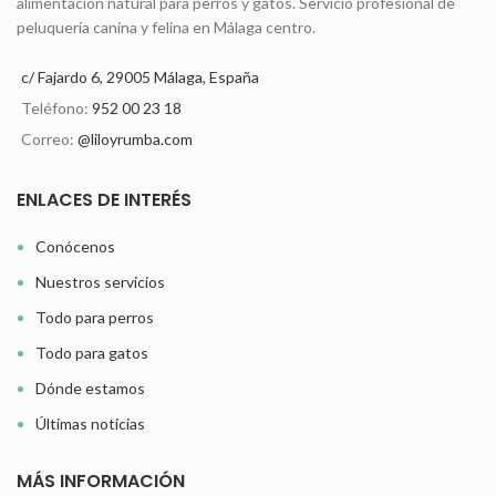
alimentación natural para perros y gatos. Servicio profesional de
peluquería canina y felina en Málaga centro.
c/ Fajardo 6, 29005 Málaga, España
Teléfono:
952 00 23 18
Correo:
@liloyrumba.com
ENLACES DE INTERÉS
Conócenos
Nuestros servicios
Todo para perros
Todo para gatos
Dónde estamos
Últimas noticias
MÁS INFORMACIÓN