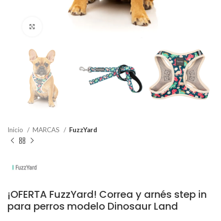
Haga Click para agrandar
Inicio
MARCAS
FuzzYard
¡OFERTA FuzzYard! Correa y arnés step in
para perros modelo Dinosaur Land