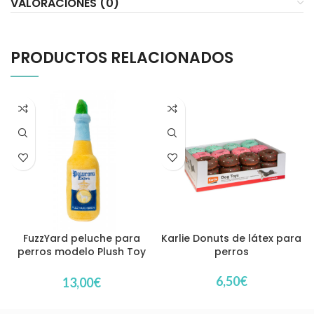
VALORACIONES (0)
PRODUCTOS RELACIONADOS
FuzzYard peluche para
Karlie Donuts de látex para
perros modelo Plush Toy
perros
Pawrona
6,50
€
13,00
€