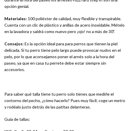
opción genial.
Materiales:
100 poliéster de calidad, muy flexible y transpirable.
Cuenta con un clic de plástico y anillas de acero inoxidable. Mételo
en la lavadora y saldrá como nuevo pero ¡ojo! no a más de 30º.
Consejos:
Es la opción ideal para para perros que tienen la piel
delicada. Si tu perro tiene pelo largo puede provocar nudos en el
pelo, por lo que aconsejamos poner el arnés solo a la hora del
paseo, ya que en casa tu perrete debe estar siempre sin
accesorios.
Para saber qué talla tiene tu perro solo tienes que medirle el
contorno del pecho, ¿cómo hacerlo? Pues muy fácil; coge un metro
y rodéalo justo detrás de las patitas delanteras.
Guía de tallas: