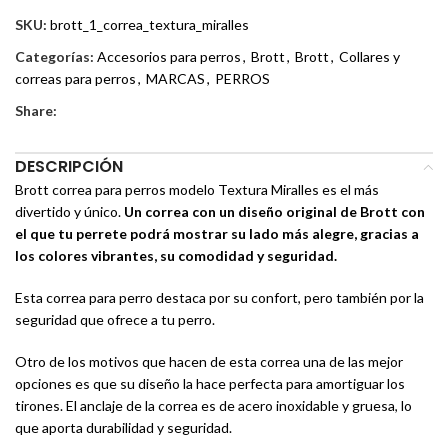
SKU:
brott_1_correa_textura_miralles
Categorías:
Accesorios para perros
,
Brott
,
Brott
,
Collares y
correas para perros
,
MARCAS
,
PERROS
Share:
DESCRIPCIÓN
Brott correa para perros modelo Textura Miralles es el más
divertido y único.
Un correa con un diseño original de Brott con
el que tu perrete podrá mostrar su lado más alegre, gracias a
los colores vibrantes, su comodidad y seguridad.
Esta correa para perro destaca por su confort, pero también por la
seguridad que ofrece a tu perro.
Otro de los motivos que hacen de esta correa una de las mejor
opciones es que su diseño la hace perfecta para amortiguar los
tirones. El anclaje de la correa es de acero inoxidable y gruesa, lo
que aporta durabilidad y seguridad.