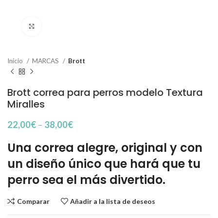
Haga Click para agrandar
Inicio
MARCAS
Brott
Brott correa para perros modelo Textura
Miralles
22,00
€
–
38,00
€
Una correa alegre, original y con
un diseño único que hará que tu
perro sea el más divertido.
Comparar
Añadir a la lista de deseos