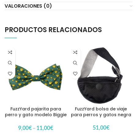
VALORACIONES (0)
PRODUCTOS RELACIONADOS
FuzzYard pajarita para
FuzzYard bolsa de viaje
perro y gato modelo Biggie
para perros y gatos negra
Smiles
51,00
€
9,00
€
–
11,00
€