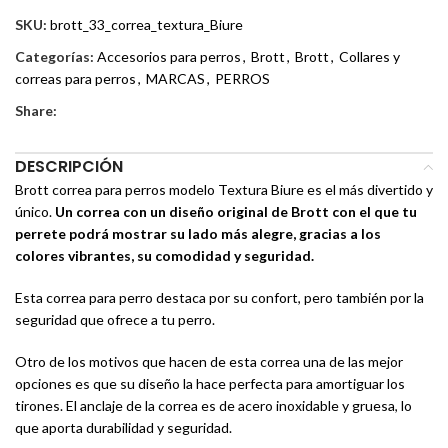
SKU:
brott_33_correa_textura_Biure
Categorías:
Accesorios para perros
,
Brott
,
Brott
,
Collares y
correas para perros
,
MARCAS
,
PERROS
Share:
DESCRIPCIÓN
Brott correa para perros modelo Textura Biure es el más divertido y
único.
Un correa con un diseño original de Brott con el que tu
perrete podrá mostrar su lado más alegre, gracias a los
colores vibrantes, su comodidad y seguridad.
Esta correa para perro destaca por su confort, pero también por la
seguridad que ofrece a tu perro.
Otro de los motivos que hacen de esta correa una de las mejor
opciones es que su diseño la hace perfecta para amortiguar los
tirones. El anclaje de la correa es de acero inoxidable y gruesa, lo
que aporta durabilidad y seguridad.