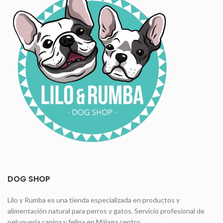
DOG SHOP
Lilo y Rumba es una tienda especializada en productos y
alimentación natural para perros y gatos. Servicio profesional de
peluquería canina y felina en Málaga centro.