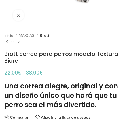
Haga Click para agrandar
Inicio
MARCAS
Brott
Brott correa para perros modelo Textura
Biure
22,00
€
–
38,00
€
Una correa alegre, original y con
un diseño único que hará que tu
perro sea el más divertido.
Comparar
Añadir a la lista de deseos