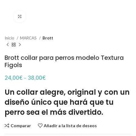
Haga Click para agrandar
Inicio
MARCAS
Brott
Brott collar para perros modelo Textura
Figols
24,00
€
–
38,00
€
Un collar alegre, original y con un
diseño único que hará que tu
perro sea el más divertido.
Comparar
Añadir a la lista de deseos