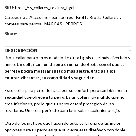
SKU:
brott_55_collares_textura_figols
Categorías:
Accesorios para perros
,
Brott
,
Brott
,
Collares y
correas para perros
,
MARCAS
,
PERROS
Share:
DESCRIPCIÓN
Brott collar para perros modelo Textura Figols es el más divertido y
único.
Un collar con un diseño original de Brott con el que tu
perrete podrá mostrar su lado más alegre, gracias a los
colores vibrantes, su comodidad y seguridad.
Este collar para perro destaca por su confort, pero también por la
seguridad que ofrece a tu perro. Es un collar muy mullido que no
crea fricciones, por lo que tu perro estará protegido de las
rozaduras. Un collar perfecto para lucir sobre cualquier pelaje.
Otro de los motivos que hacen de este collar una de las mejor
opciones para tu perro es que su cierre está diseñado con doble