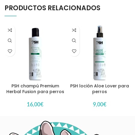
PRODUCTOS RELACIONADOS
PSH champú Premium
PSH loción Aloe Lover para
Herbal Fusion para perros
perros
16,00
€
9,00
€