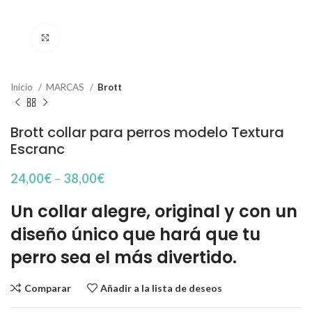
Haga Click para agrandar
Inicio
MARCAS
Brott
Brott collar para perros modelo Textura
Escranc
24,00
€
–
38,00
€
Un collar alegre, original y con un
diseño único que hará que tu
perro sea el más divertido.
Comparar
Añadir a la lista de deseos