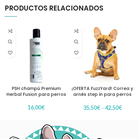
PRODUCTOS RELACIONADOS
PSH champú Premium
¡OFERTA FuzzYard! Correa y
Herbal Fusion para perros
arnés step in para perros
modelo Extradonutstrial
16,00
€
35,50
€
–
42,50
€