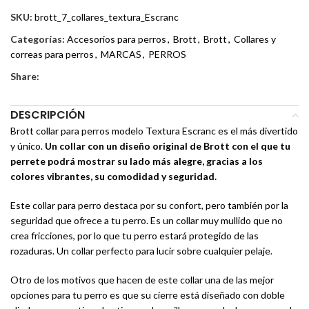
SKU:
brott_7_collares_textura_Escranc
Categorías:
Accesorios para perros
,
Brott
,
Brott
,
Collares y
correas para perros
,
MARCAS
,
PERROS
Share:
DESCRIPCIÓN
Brott collar para perros modelo Textura Escranc es el más divertido
y único.
Un collar con un diseño original de Brott con el que tu
perrete podrá mostrar su lado más alegre, gracias a los
colores vibrantes, su comodidad y seguridad.
Este collar para perro destaca por su confort, pero también por la
seguridad que ofrece a tu perro. Es un collar muy mullido que no
crea fricciones, por lo que tu perro estará protegido de las
rozaduras. Un collar perfecto para lucir sobre cualquier pelaje.
Otro de los motivos que hacen de este collar una de las mejor
opciones para tu perro es que su cierre está diseñado con doble