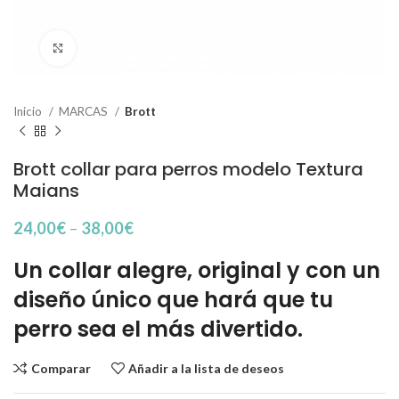
Haga Click para agrandar
Inicio
MARCAS
Brott
Brott collar para perros modelo Textura
Maians
24,00
€
–
38,00
€
Un collar alegre, original y con un
diseño único que hará que tu
perro sea el más divertido.
Comparar
Añadir a la lista de deseos