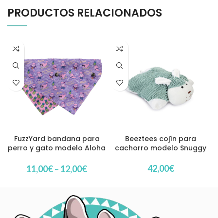
PRODUCTOS RELACIONADOS
FuzzYard bandana para
Beeztees cojín para
perro y gato modelo Aloha
cachorro modelo Snuggy
Dolphins
42,00
€
11,00
€
–
12,00
€