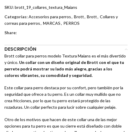
SKU:
brott_19_collares_textura_Maians
Categorías:
Accesorios para perros
,
Brott
,
Brott
,
Collares y
correas para perros
,
MARCAS
,
PERROS
Share:
DESCRIPCIÓN
Brott collar para perros modelo Textura Maians es el más divertido
y único.
Un collar con un diseño original de Brott con el que tu
perrete podrá mostrar su lado más alegre, gracias a los
colores vibrantes, su comodidad y seguridad.
Este collar para perro destaca por su confort, pero también por la
seguridad que ofrece a tu perro. Es un collar muy mullido que no
crea fricciones, por lo que tu perro estará protegido de las
rozaduras. Un collar perfecto para lucir sobre cualquier pelaje.
Otro de los motivos que hacen de este collar una de las mejor
opciones para tu perro es que su cierre está diseñado con doble