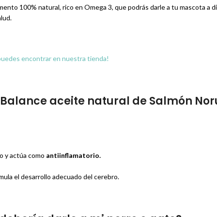
nto 100% natural, rico en Omega 3, que podrás darle a tu mascota a dia
lud.
puedes encontrar en nuestra tienda!
ld Balance aceite natural de Salmón No
lo y actúa como
antiinflamatorio.
mula el desarrollo adecuado del cerebro.