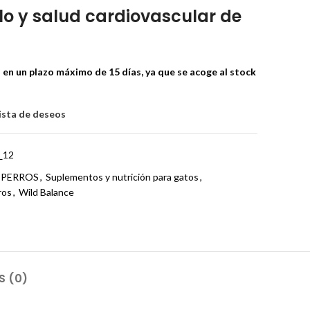
elo y salud cardiovascular de
en un plazo máximo de 15 días, ya que se acoge al stock
lista de deseos
_12
PERROS
,
Suplementos y nutrición para gatos
,
ros
,
Wild Balance
S (0)