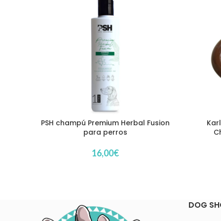
PSH champú Premium Herbal Fusion
Karl
para perros
C
16,00
€
DOG SH