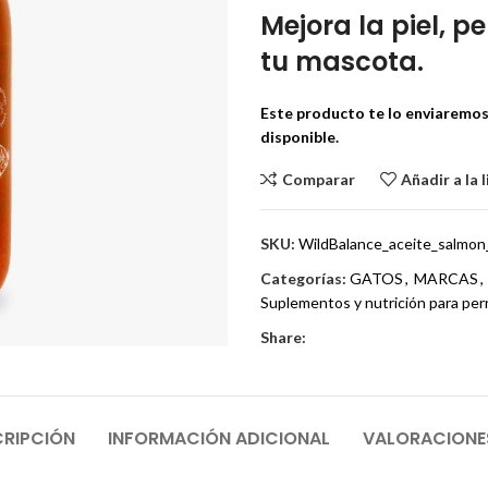
Mejora la piel, p
tu mascota.
Este producto te lo enviaremos 
disponible.
Comparar
Añadir a la 
SKU:
WildBalance_aceite_salmon
Categorías:
GATOS
,
MARCAS
,
Suplementos y nutrición para per
Share:
RIPCIÓN
INFORMACIÓN ADICIONAL
VALORACIONE