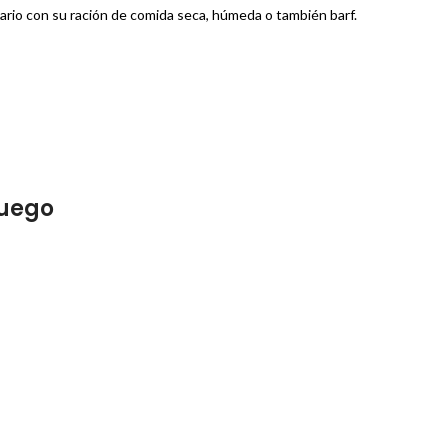
rio con su ración de comida seca, húmeda o también barf.
ruego