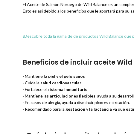
El Aceite de Salmón Noruego de Wild Balance es un compleme
Esto es así debido a los beneficios que le aportará para su sa
¡Descubre toda la gama de de productos Wild Balance que 
Beneficios de incluir aceite Wi
· Mantiene
la piel y el pelo sanos
· Cuida la
salud cardiovascular
· Fortalece el
sistema inmunitario
· Mantiene las
articulaciones
flexibles,
ayuda a su desarrol
· En casos de alergia, ayuda a disminuir picores e irritación.
· Recomendado para la
gestación y la lactancia
ya que esti