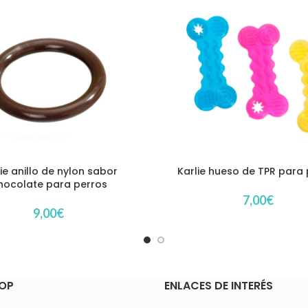
ie anillo de nylon sabor
Karlie hueso de TPR para
hocolate para perros
7,00
€
9,00
€
OP
ENLACES DE INTERÉS