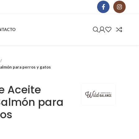
NTACTO
Salmón para perros y gatos
e Aceite
Salmón para
tos