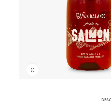
Haga Click para agrandar
DESC