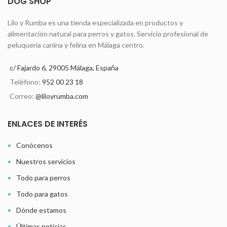
DOG SHOP
Lilo y Rumba es una tienda especializada en productos y
alimentación natural para perros y gatos. Servicio profesional de
peluquería canina y felina en Málaga centro.
c/ Fajardo 6, 29005 Málaga, España
Teléfono:
952 00 23 18
Correo:
@liloyrumba.com
ENLACES DE INTERÉS
Conócenos
Nuestros servicios
Todo para perros
Todo para gatos
Dónde estamos
Últimas noticias