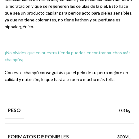
la hidratación y que se regeneren las células de la piel. Esto hace
que sea un producto capilar para perros acto para pieles sensibles,
ya que no tiene colorantes, no tiene kathon y su perfume es
hipoalergénico.
¡No olvides que en nuestra tienda puedes encontrar muchos más
champús¡
Con este champú conseguirás que el pelo de tu perro mejore en
calidad y nutrición, lo que hará a tu perro mucho más feliz.
PESO
0.3 kg
FORMATOS DISPONIBLES
300ML