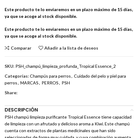
Este producto te lo enviaremos en un plazo máximo de 15 días,
ya que se acoge al stock disponible.
Este producto te lo enviaremos en un plazo máximo de 15 días,
ya que se acoge al stock disponible.
Comparar
Añadir a la lista de deseos
SKU:
PSH_champú_limpieza_profunda_Tropical Essence_2
Categorías:
Champús para perros
,
Cuidado del pelo y piel para
perros
,
MARCAS
,
PERROS
,
PSH
Share:
DESCRIPCIÓN
PSH champú limpieza purificante Tropical Essence tiene capacidad
de limpieza con un afrutado y delicioso aroma a Kiwi. Este champú
cuenta con extractos de plantas medicinales que han sido
seleccionadas de forma muy cuidada, y cuya combinación aumenta