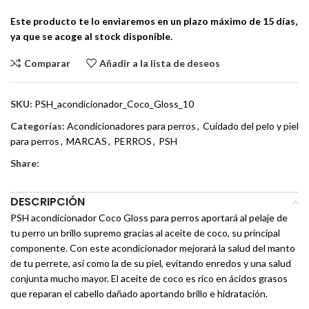
Este producto te lo enviaremos en un plazo máximo de 15 días,
ya que se acoge al stock disponible.
Comparar
Añadir a la lista de deseos
SKU:
PSH_acondicionador_Coco_Gloss_10
Categorías:
Acondicionadores para perros
,
Cuidado del pelo y piel
para perros
,
MARCAS
,
PERROS
,
PSH
Share:
DESCRIPCIÓN
PSH acondicionador Coco Gloss para perros aportará al pelaje de
tu perro un brillo supremo gracias al aceite de coco, su principal
componente. Con este acondicionador mejorará la salud del manto
de tu perrete, así como la de su piel, evitando enredos y una salud
conjunta mucho mayor. El aceite de coco es rico en ácidos grasos
que reparan el cabello dañado aportando brillo e hidratación.