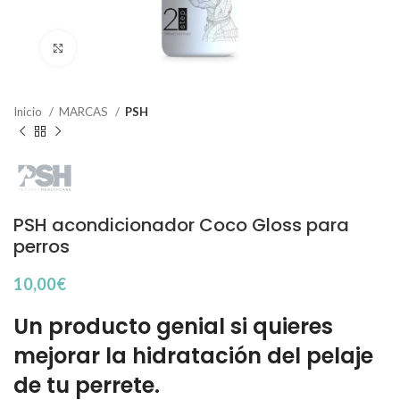
Haga Click para agrandar
Inicio
MARCAS
PSH
PSH acondicionador Coco Gloss para
perros
10,00
€
Un producto genial si quieres
mejorar la hidratación del pelaje
de tu perrete.