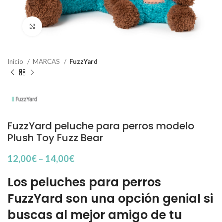
Haga Click para agrandar
Inicio
MARCAS
FuzzYard
FuzzYard peluche para perros modelo
Plush Toy Fuzz Bear
12,00
€
–
14,00
€
Los peluches para perros
FuzzYard son una opción genial si
buscas al mejor amigo de tu