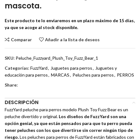
mascota.
Este producto te lo enviaremos en un plazo máximo de 15 días,
ya que se acoge al stock disponible.
Comparar
Añadir a la lista de deseos
SKU:
Peluche_Fuzzyard_Plush_Toy_Fuzz_Bear_1
Categorías:
FuzzYard
,
Juguetes para perros
,
Juguetes y
educación para perros
,
MARCAS
,
Peluches para perros
,
PERROS
Share:
DESCRIPCIÓN
FuzzYard peluche para perros modelo Plush Toy Fuzz Bear es un
peluche divertido y original.
Los diseños de FuzzYard son una
opción genial, ya que están pensados para que tu perro pueda
tener peluches con los que divertirse sin correr ningún tipo de
riesgo.
Los peluches para perros de FuzzYard están fabricados con