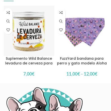
Suplemento Wild Balance
FuzzYard bandana para
levadura de cerveza para
perro y gato modelo Aloha
perros y gatos
Dolphins
7,00
€
11,00
€
–
12,00
€