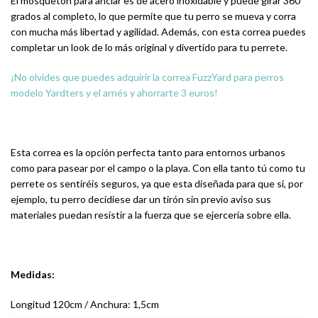
El mosquetón para anclar es de acero inoxidable y puede girar 360
grados al completo, lo que permite que tu perro se mueva y corra
con mucha más libertad y agilidad. Además, con esta correa puedes
completar un look de lo más original y divertido para tu perrete.
¡No olvides que puedes adquirir la correa FuzzYard para perros
modelo Yardters y el arnés y ahorrarte 3 euros!
Esta correa es la opción perfecta tanto para entornos urbanos
como para pasear por el campo o la playa. Con ella tanto tú como tu
perrete os sentiréis seguros, ya que esta diseñada para que si, por
ejemplo, tu perro decidiese dar un tirón sin previo aviso sus
materiales puedan resistir a la fuerza que se ejercería sobre ella.
Medidas:
Longitud 120cm / Anchura: 1,5cm