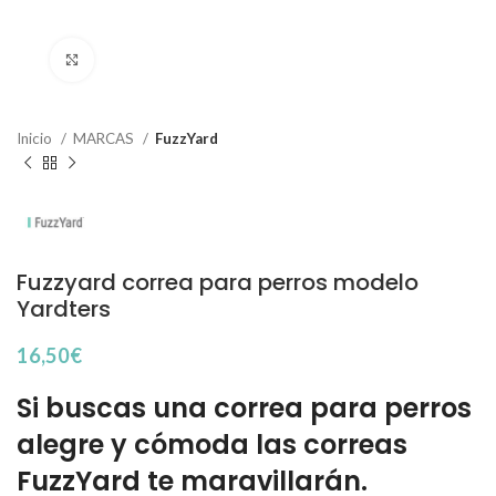
Haga Click para agrandar
Inicio
MARCAS
FuzzYard
Fuzzyard correa para perros modelo
Yardters
16,50
€
Si buscas una correa para perros
alegre y cómoda las correas
FuzzYard te maravillarán.