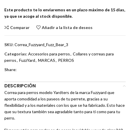
Este producto te lo enviaremos en un plazo máximo de 15 días,
ya que se acoge al stock disponible.
Comparar
Añadir a la lista de deseos
SKU:
Correa_Fuzzyard_Fuzz_Bear_3
Categorías:
Accesorios para perros
,
Collares y correas para
perros
,
FuzzYard
,
MARCAS
,
PERROS
Share:
DESCRIPCIÓN
Correa para perros modelo Yardters de la marca Fuzzyard que
aporta comodidad a los paseos de tu perrete, gracias a su
flexibilidad y a los materiales con los que se ha fabricado. Esto hace
que su textura también sea agradable tanto para ti como para tu
perro.