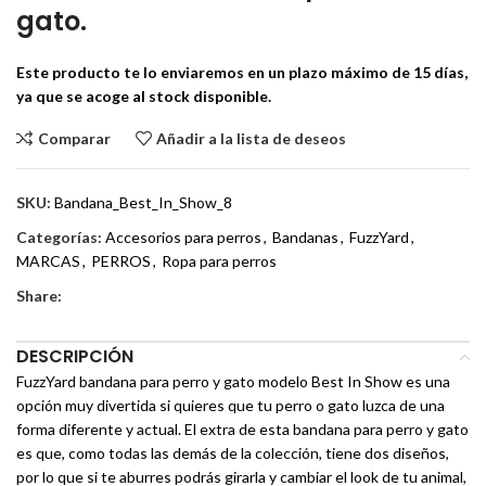
gato.
Este producto te lo enviaremos en un plazo máximo de 15 días,
ya que se acoge al stock disponible.
Comparar
Añadir a la lista de deseos
SKU:
Bandana_Best_In_Show_8
Categorías:
Accesorios para perros
,
Bandanas
,
FuzzYard
,
MARCAS
,
PERROS
,
Ropa para perros
Share:
DESCRIPCIÓN
FuzzYard bandana para perro y gato modelo Best In Show es una
opción muy divertida si quieres que tu perro o gato luzca de una
forma diferente y actual.⁣ El extra de esta bandana para perro y gato
es que, como todas las demás de la colección, tiene dos diseños,
por lo que si te aburres podrás girarla y cambiar el look de tu animal,