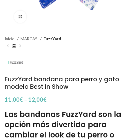
Haga Click para agrandar
Inicio
MARCAS
FuzzYard
FuzzYard bandana para perro y gato
modelo Best In Show
11,00
€
–
12,00
€
Las bandanas FuzzYard son la
opción más divertida para
cambiar el look de tu perro o