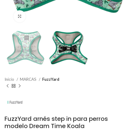
Haga Click para agrandar
Inicio
MARCAS
FuzzYard
FuzzYard arnés step in para perros
modelo Dream Time Koala