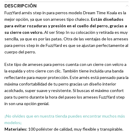
DESCRIPCIÓN
FuzzYard arnés step in para perros modelo Dream Time Koala es la
mejor opción, ya que son arneses tipo chaleco.
Están diseñados
para evitar rozaduras y presión en el cuello del perro, gracias a
su cierre con velcro.
Al ser Step In su colocación y retirada es muy
sencilla, ya que es por las patas. Otra de las ventajas de los arneses
para perros step in de FuzzYard es que se ajustan perfectamente al
cuerpo del perro.
Este tipo de arneses para perros cuenta con un cierre con velcro a
la espalda y otro cierre con clic. También tiene incluida una banda
reflectante para mayor protección. Este arnés está pensado para la
máxima confortabilidad de tu perro gracias un diseño interior
acolchado, super suave y resistente. Si buscas el máximo confort
para tu perro durante la hora del paseo los arneses FuzzYard step
in son una opción genial.
¡No olvides que en nuestra tienda puedes encontrar muchos más
modelos¡
Materiales:
100 poliéster de calidad, muy flexible y transpirable.