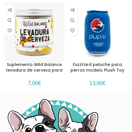
Suplemento Wild Balance
FuzzYard peluche para
levadura de cerveza para
perros modelo Plush Toy
perros y gatos
Pupsi
7,00
€
13,00
€