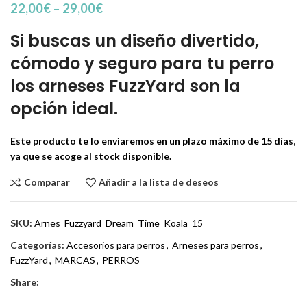
22,00
€
–
29,00
€
Si buscas un diseño divertido,
cómodo y seguro para tu perro
los arneses FuzzYard son la
opción ideal.
Este producto te lo enviaremos en un plazo máximo de 15 días,
ya que se acoge al stock disponible.
Comparar
Añadir a la lista de deseos
SKU:
Arnes_Fuzzyard_Dream_Time_Koala_15
Categorías:
Accesorios para perros
,
Arneses para perros
,
FuzzYard
,
MARCAS
,
PERROS
Share: