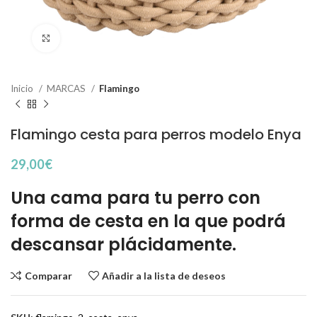
Haga Click para agrandar
Inicio
MARCAS
Flamingo
Flamingo cesta para perros modelo Enya
29,00
€
Una cama para tu perro con
forma de cesta en la que podrá
descansar plácidamente.
Comparar
Añadir a la lista de deseos