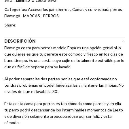
SKU:
flamingo_2_cesta_enya
Categorías:
Accesorios para perros
,
Camas y cuevas para perros
,
Flamingo
,
MARCAS
,
PERROS
Share:
DESCRIPCIÓN
Flamingo cesta para perros modelo Enya es una opción genial si lo
que quieres es que tu perrete esté cómodo y fresco en los días de
buen tiempo. Es una cesta cuyo cojín es totalmente extraíble por lo
que es fácil de separar para su lavado.
Al poder separar las dos partes por las que está conformada no
tendrás problemas en poder higienizarlas y mantenerlas limpias. No
olvides de que es lavable a 30º.
Esta cesta cama para perros es tan cómoda como parece y en ella
tu perro podrá descansar de los interminables momentos de juego
y de diversión solamente preocupándose por ser feliz y estar
cómodo.