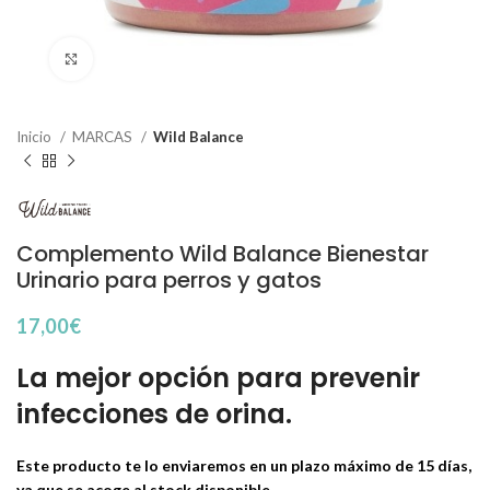
Haga Click para agrandar
Inicio
MARCAS
Wild Balance
Complemento Wild Balance Bienestar
Urinario para perros y gatos
17,00
€
La mejor opción para prevenir
infecciones de orina.
Este producto te lo enviaremos en un plazo máximo de 15 días,
ya que se acoge al stock disponible.