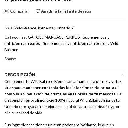
Comparar
Añadir a la lista de deseos
SKU:
WildBalance_bienestar_urinario_6
Categorías:
GATOS
,
MARCAS
,
PERROS
,
Suplementos y
nutrición para gatos
,
Suplementos y nutrición para perros
,
Wild
Balance
Share:
DESCRIPCIÓN
Complemento Wild Balance Bienestar Urinario para perros y gatos
sirve para
mantener controladas las infecciones de orina, así
como la acumulación de cristales en la orina de tu mascota.
Es
un complemento alimenticio 100% natural Wild Balance Bienestar
Urinario que ayudará a mejorar la salud de su tracto urinario, y por
ello su calidad de vida.
Sus ingredientes tienen un gran poder antioxidante, lo que es