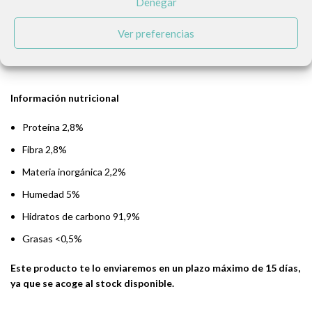
Denegar
IMPORTANTE: Contraindicado en casos de cristales o cálculos de
Ver preferencias
oxalato cálcico.
Información nutricional
Proteína 2,8%
Fibra 2,8%
Materia inorgánica 2,2%
Humedad 5%
Hidratos de carbono 91,9%
Grasas <0,5%
Este producto te lo enviaremos en un plazo máximo de 15 días,
ya que se acoge al stock disponible.