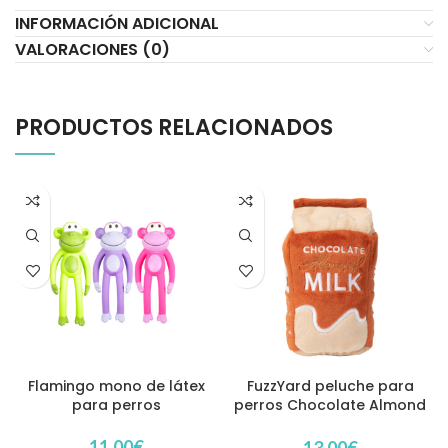
INFORMACIÓN ADICIONAL
VALORACIONES (0)
PRODUCTOS RELACIONADOS
Flamingo mono de látex
FuzzYard peluche para
para perros
perros Chocolate Almond
Milk
11,00
€
13,00
€