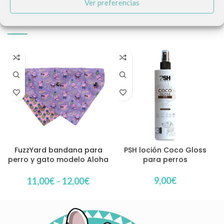
Ver preferencias
PRODUCTOS RELACIONADOS
FuzzYard bandana para
PSH loción Coco Gloss
perro y gato modelo Aloha
para perros
Dolphins
9,00
€
11,00
€
–
12,00
€