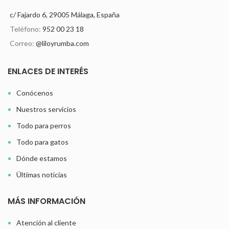
c/ Fajardo 6, 29005 Málaga, España
Teléfono:
952 00 23 18
Correo:
@liloyrumba.com
ENLACES DE INTERÉS
Conócenos
Nuestros servicios
Todo para perros
Todo para gatos
Dónde estamos
Últimas noticias
MÁS INFORMACIÓN
Atención al cliente