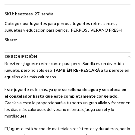
SKU:
beeztees_27_sandía
Categorías:
Juguetes para perros
,
Juguetes refrescantes
,
Juguetes y educación para perros
,
PERROS
,
VERANO FRESH
Share:
DESCRIPCIÓN
Beeztees juguete refrescante para perro Sandía es un divertido
juguete, pero no sólo eso
TAMBIÉN REFRESCARÁ
a tu perrete en
aquellos días más calurosos.
Este juguete es lo más, ya que
se rellena de agua y se coloca en
el congelador hasta que esté completamente congelado.
Gracias a esto le proporcionará a tu perro un gran alivio y frescor en
los días más calurosos del verano mientras juega con él y lo
mordisquea.
El juguete está hecho de materiales resistentes y duraderos, por lo